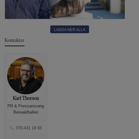
LADDA NER ALLA
Kontakter
Karl Thorson
PR & Pressansvarig
Berwaldhallen
070-431 18 93