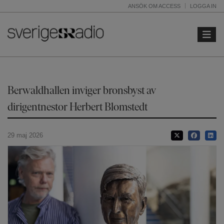
ANSÖK OM ACCESS
LOGGA IN
Toggle 
Berwaldhallen inviger bronsbyst av
dirigentnestor Herbert Blomstedt
29 maj 2026