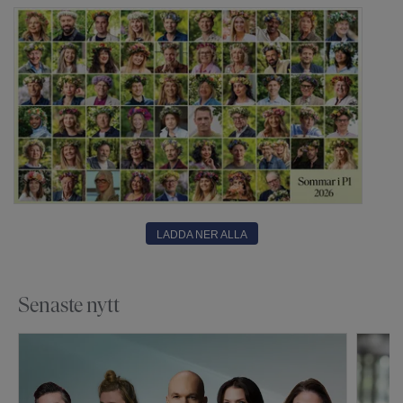
LADDA NER ALLA
Senaste nytt