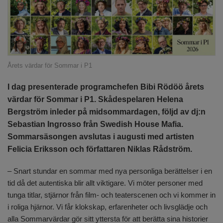
Årets värdar för Sommar i P1
I dag presenterade programchefen Bibi Rödöö årets
värdar för Sommar i P1. Skådespelaren Helena
Bergström inleder på midsommardagen, följd av dj:n
Sebastian Ingrosso från Swedish House Mafia.
Sommarsäsongen avslutas i augusti med artisten
Felicia Eriksson och författaren Niklas Rådström.
– Snart stundar en sommar med nya personliga berättelser i en
tid då det autentiska blir allt viktigare. Vi möter personer med
tunga titlar, stjärnor från film- och teaterscenen och vi kommer in
i roliga hjärnor. Vi får klokskap, erfarenheter och livsglädje och
alla Sommarvärdar gör sitt yttersta för att berätta sina historier