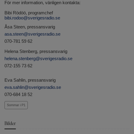
För mer information, vänligen kontakta:
Bibi Rödöö, programchef
bibi.rodoo@sverigesradio.se
Åsa Steen, pressansvarig
asa.steen@sverigesradio.se
070-781 59 62
Helena Stenberg, pressansvarig
helena.stenberg@sverigesradio.se
072-155 73 62
Eva Sahlin, pressansvarig
eva.sahlin@sverigesradio.se
070-684 18 52
Sommar i P1
Bilder