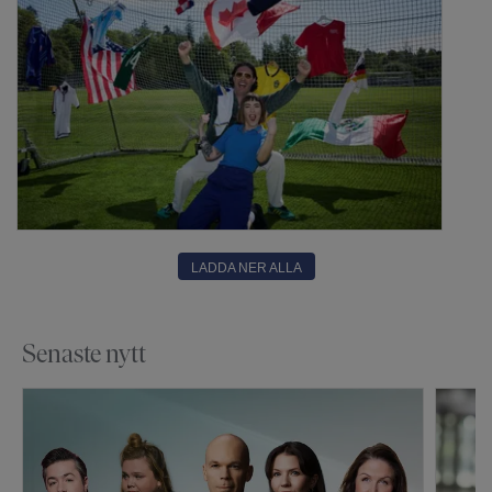
LADDA NER ALLA
Senaste nytt