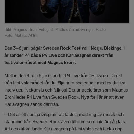
Bild: Magnus Broni Fotograf: Mattias Ahlm/Sveriges Radio
Foto: Mattias Ahlm
Den 3–6 juni pågår Sweden Rock Festival i Norje, Blekinge. I
år sänder P4 både P4 Live och Karlavagnen direkt från
festivalområdet med Magnus Broni.
Mellan den 4 och 6 juni sänder P4 Live från festivalen. Direkt
från festivalområdet får du följa med backstage med exklusiva
intervjuer, livekänsla och fullt ös! Det är tredje året som Magnus
Broni leder P4 Live från Sweden Rock. Nytt för i år är att även
Karlavagnen sänds därifrån.
– Det är ett sant privilegium att få dela med mig av musik och
stämning från Sweden Rock även till dom som inte är på plats.
Att dessutom landa Karlavagnen på festivalen och tanka upp