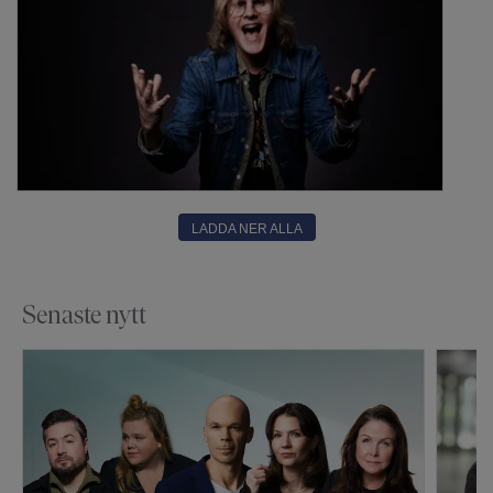
LADDA NER ALLA
Senaste nytt