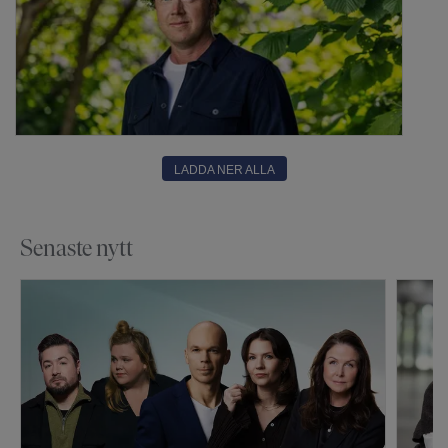
LADDA NER ALLA
Senaste nytt