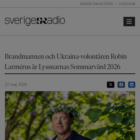
ANSÖK OM ACCESS
LOGGA IN
Toggle 
Brandmannen och Ukraina-volontären Robin
Larmérus är Lyssnarnas Sommarvärd 2026
27 maj 2026